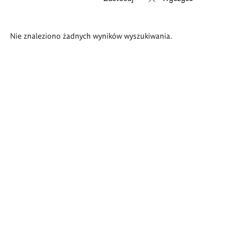
Wyniki
Nie znaleziono żadnych wyników wyszukiwania.
wyszukiwania