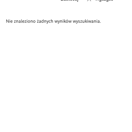
Wyniki
Nie znaleziono żadnych wyników wyszukiwania.
wyszukiwania