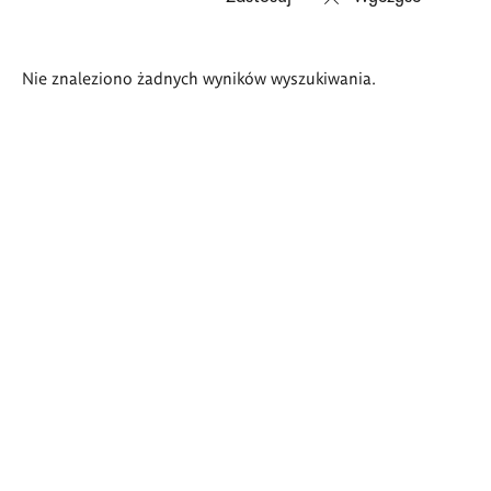
Wyniki
Nie znaleziono żadnych wyników wyszukiwania.
wyszukiwania