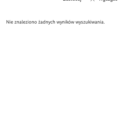
Wyniki
Nie znaleziono żadnych wyników wyszukiwania.
wyszukiwania