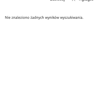
Wyniki
Nie znaleziono żadnych wyników wyszukiwania.
wyszukiwania