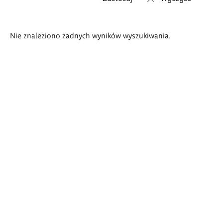
Wyniki
Nie znaleziono żadnych wyników wyszukiwania.
wyszukiwania