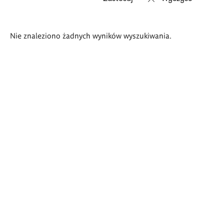
Wyniki
Nie znaleziono żadnych wyników wyszukiwania.
wyszukiwania