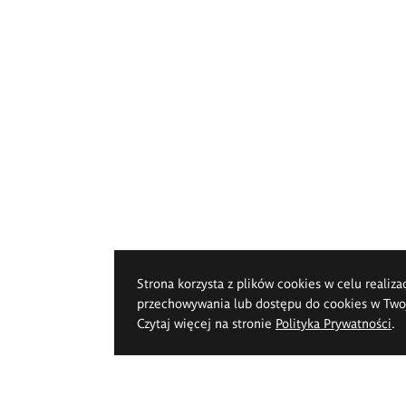
Strona korzysta z plików cookies w celu realiza
przechowywania lub dostępu do cookies w Twoje
Czytaj więcej na stronie
Polityka Prywatności
.