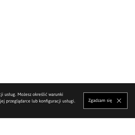
cji usług. Możesz określić warunki
Zgadzam się
j przeglądarce lub konfiguracji usługi.