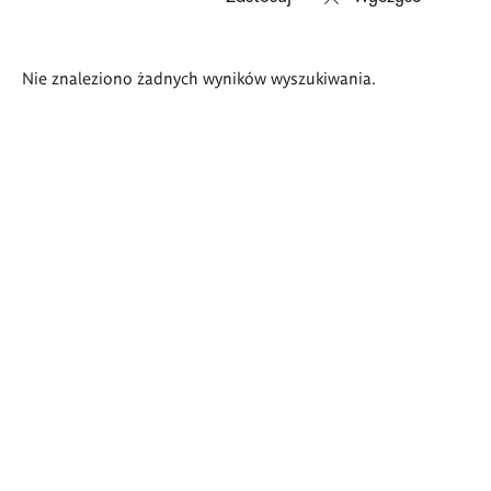
Wyniki
Nie znaleziono żadnych wyników wyszukiwania.
wyszukiwania