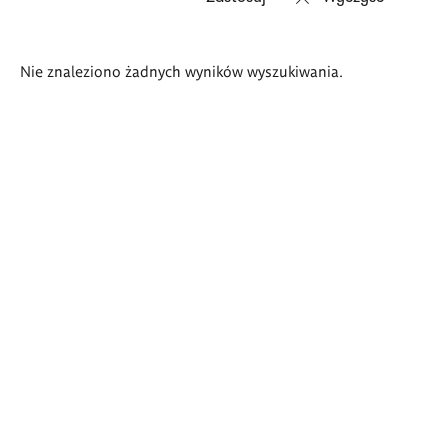
Wyniki
Nie znaleziono żadnych wyników wyszukiwania.
wyszukiwania