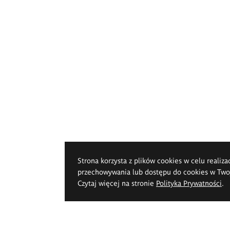
Strona korzysta z plików cookies w celu realiza
przechowywania lub dostępu do cookies w Twoje
Czytaj więcej na stronie
Polityka Prywatności
.