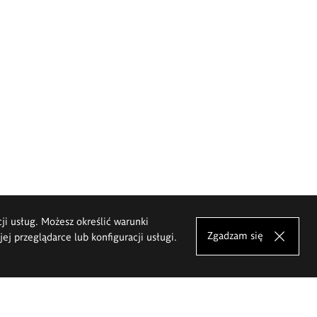
cji usług. Możesz określić warunki
Zgadzam się
j przeglądarce lub konfiguracji usługi.