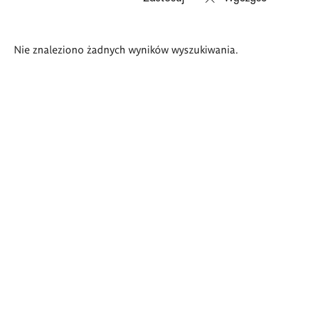
Wyniki
Nie znaleziono żadnych wyników wyszukiwania.
wyszukiwania