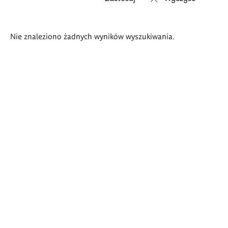
Wyniki
Nie znaleziono żadnych wyników wyszukiwania.
wyszukiwania