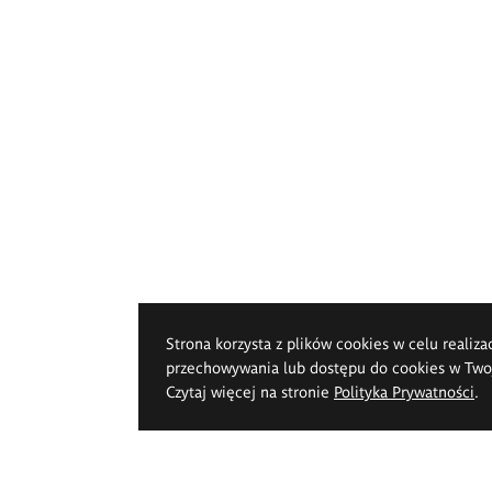
Strona korzysta z plików cookies w celu realiza
przechowywania lub dostępu do cookies w Twoje
Czytaj więcej na stronie
Polityka Prywatności
.