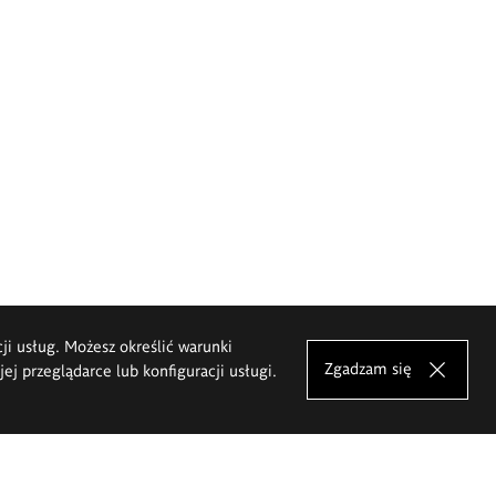
cji usług. Możesz określić warunki
Zgadzam się
j przeglądarce lub konfiguracji usługi.