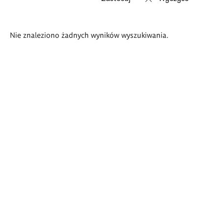
Wyniki
Nie znaleziono żadnych wyników wyszukiwania.
wyszukiwania