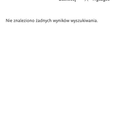
Wyniki
Nie znaleziono żadnych wyników wyszukiwania.
wyszukiwania