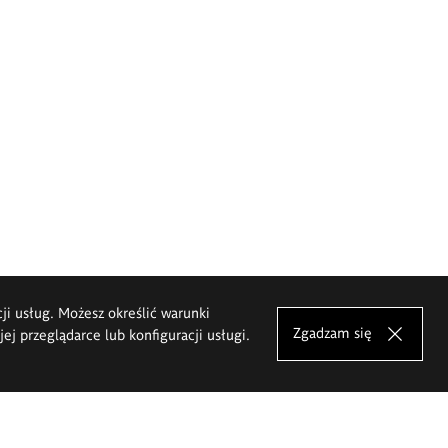
cji usług. Możesz określić warunki
Zgadzam się
j przeglądarce lub konfiguracji usługi.