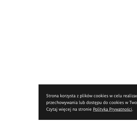
Strona korzysta z plików cookies w celu realiza
przechowywania lub dostępu do cookies w Twoje
Czytaj więcej na stronie
Polityka Prywatności
.