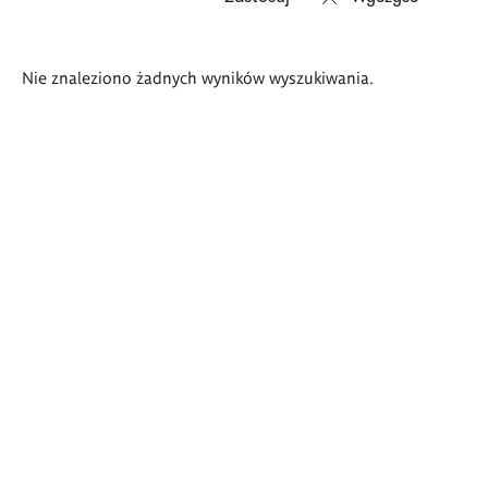
Wyniki
Nie znaleziono żadnych wyników wyszukiwania.
wyszukiwania