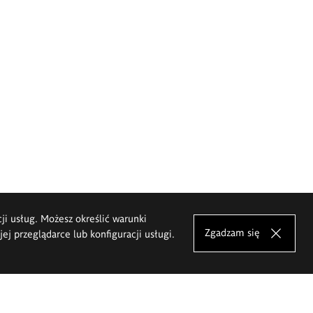
cji usług. Możesz określić warunki
Zgadzam się
j przeglądarce lub konfiguracji usługi.