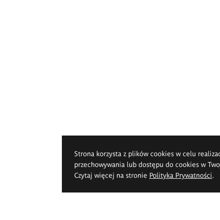
Strona korzysta z plików cookies w celu realiza
przechowywania lub dostępu do cookies w Twoje
Czytaj więcej na stronie
Polityka Prywatności
.