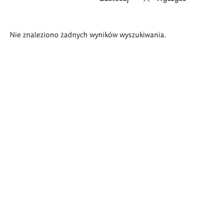
Wyniki
Nie znaleziono żadnych wyników wyszukiwania.
wyszukiwania