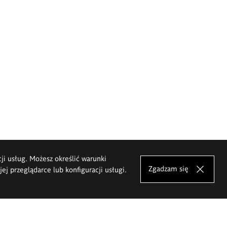
cji usług. Możesz określić warunki
Zgadzam się
j przeglądarce lub konfiguracji usługi.