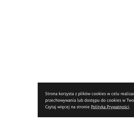
Strona korzysta z plików cookies w celu realiza
przechowywania lub dostępu do cookies w Twoje
Czytaj więcej na stronie
Polityka Prywatności
.