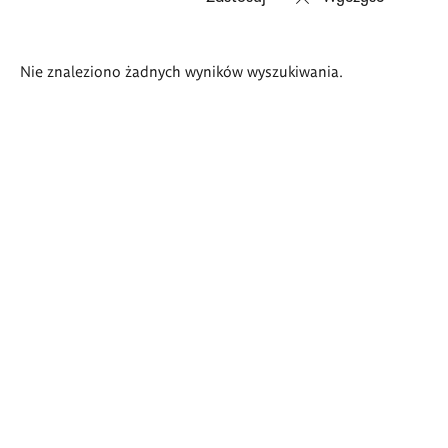
Wyniki
Nie znaleziono żadnych wyników wyszukiwania.
wyszukiwania