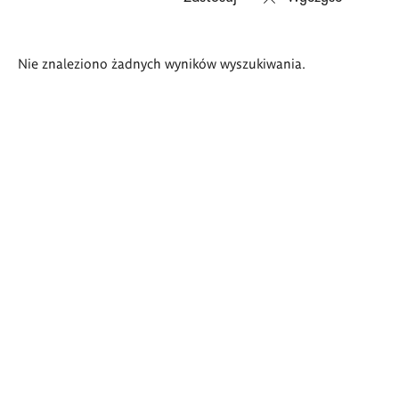
Wyniki
Nie znaleziono żadnych wyników wyszukiwania.
wyszukiwania