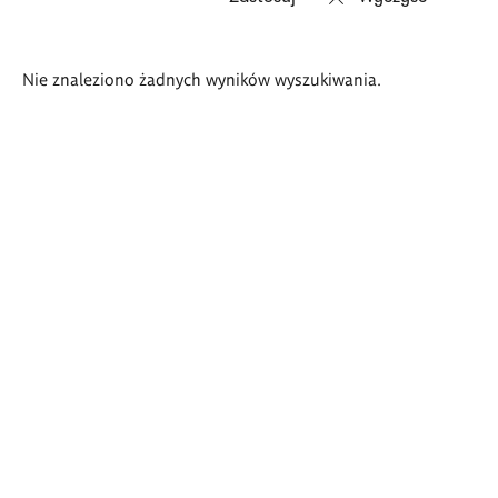
Wyniki
Nie znaleziono żadnych wyników wyszukiwania.
wyszukiwania