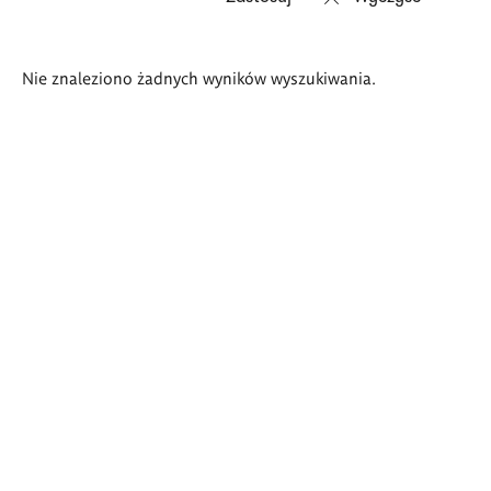
Wyniki
Nie znaleziono żadnych wyników wyszukiwania.
wyszukiwania