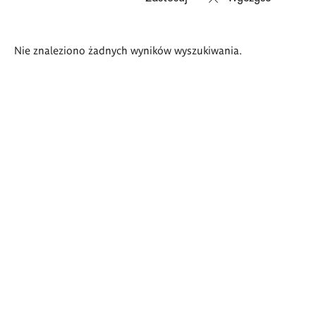
Wyniki
Nie znaleziono żadnych wyników wyszukiwania.
wyszukiwania