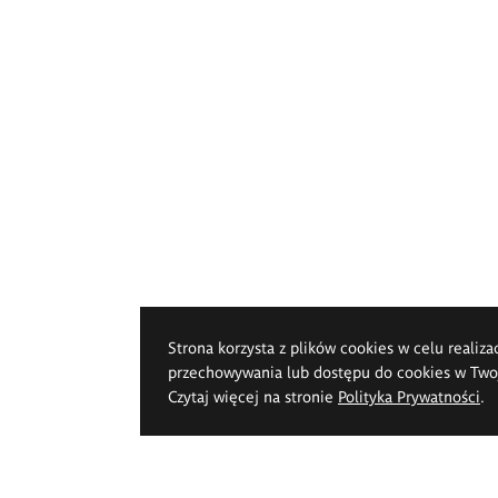
Strona korzysta z plików cookies w celu realiza
przechowywania lub dostępu do cookies w Twoje
Czytaj więcej na stronie
Polityka Prywatności
.