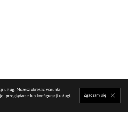
cji usług. Możesz określić warunki
Zgadzam się
j przeglądarce lub konfiguracji usługi.