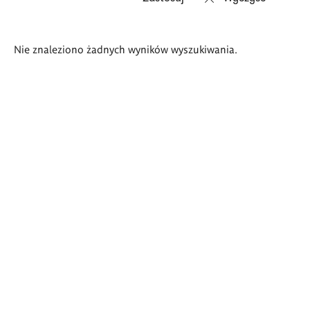
Wyniki
Nie znaleziono żadnych wyników wyszukiwania.
wyszukiwania