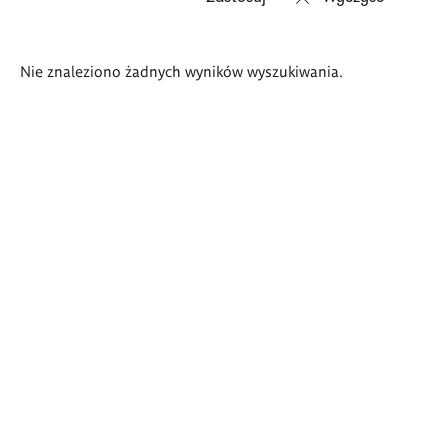
Wyniki
Nie znaleziono żadnych wyników wyszukiwania.
wyszukiwania