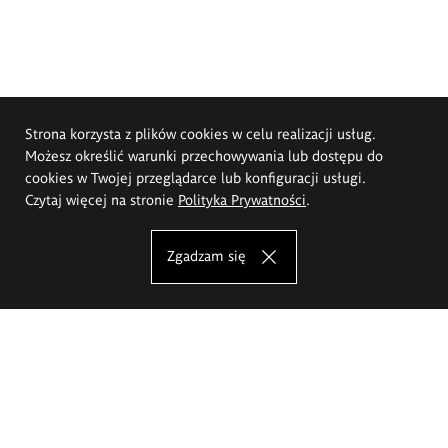
Strona korzysta z plików cookies w celu realizacji usług.
Możesz określić warunki przechowywania lub dostępu do
cookies w Twojej przeglądarce lub konfiguracji usługi.
Czytaj więcej na stronie
Polityka Prywatności
.
Zgadzam się
Akademia Sztuk Pięknych im.
Eugeniusza Gepperta we Wrocławiu