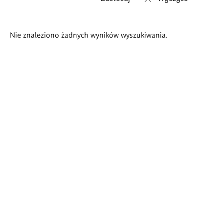
Wyniki
Nie znaleziono żadnych wyników wyszukiwania.
wyszukiwania