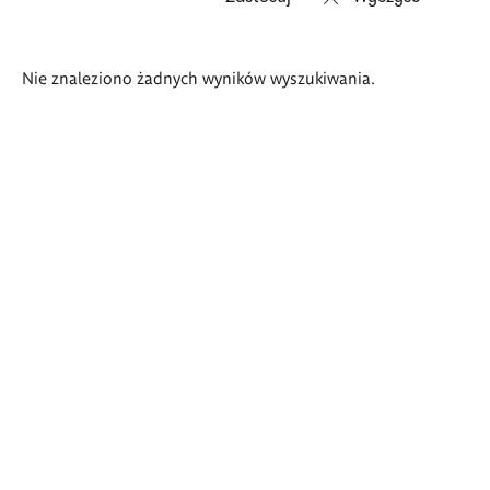
Wyniki
Nie znaleziono żadnych wyników wyszukiwania.
wyszukiwania