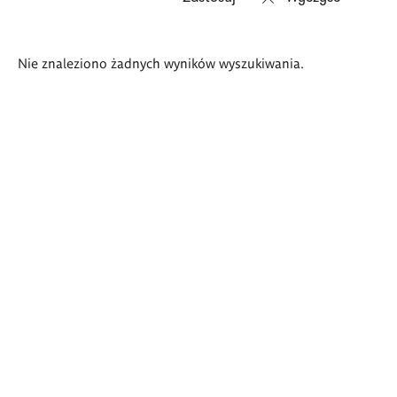
Wyniki
Nie znaleziono żadnych wyników wyszukiwania.
wyszukiwania