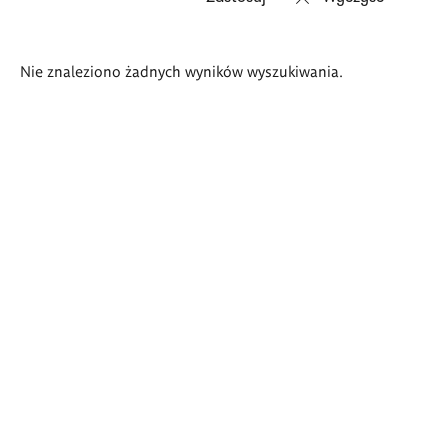
Wyniki
Nie znaleziono żadnych wyników wyszukiwania.
wyszukiwania