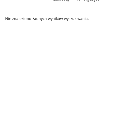
Wyniki
Nie znaleziono żadnych wyników wyszukiwania.
wyszukiwania