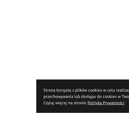
Strona korzysta z plików cookies w celu realiza
przechowywania lub dostępu do cookies w Twoje
Czytaj więcej na stronie
Polityka Prywatności
.