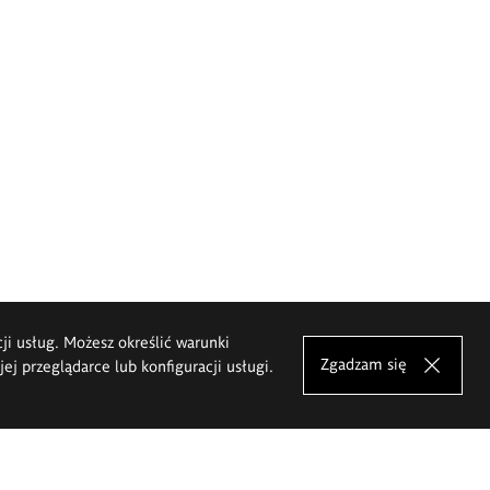
cji usług. Możesz określić warunki
Zgadzam się
j przeglądarce lub konfiguracji usługi.