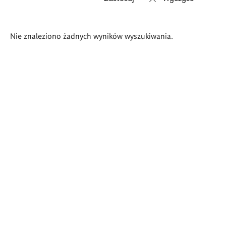
Wyniki
Nie znaleziono żadnych wyników wyszukiwania.
wyszukiwania