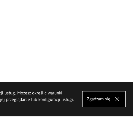
cji usług. Możesz określić warunki
Zgadzam się
j przeglądarce lub konfiguracji usługi.