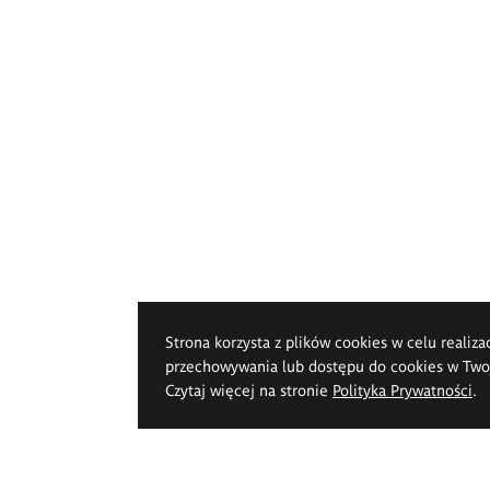
Strona korzysta z plików cookies w celu realiza
przechowywania lub dostępu do cookies w Twoje
Czytaj więcej na stronie
Polityka Prywatności
.