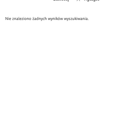
Wyniki
Nie znaleziono żadnych wyników wyszukiwania.
wyszukiwania