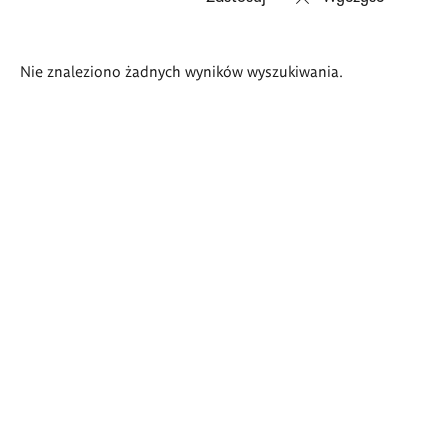
Wyniki
Nie znaleziono żadnych wyników wyszukiwania.
wyszukiwania