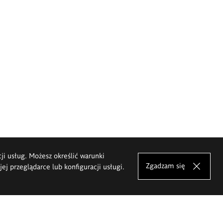
cji usług. Możesz określić warunki
Zgadzam się
j przeglądarce lub konfiguracji usługi.