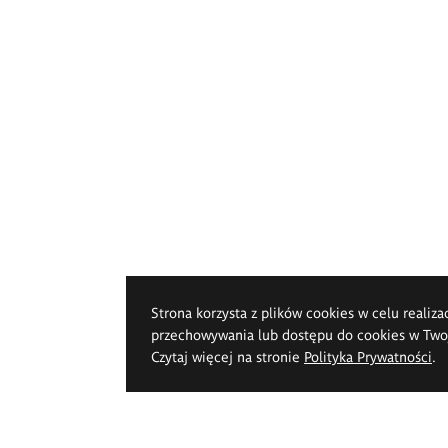
Strona korzysta z plików cookies w celu realiza
przechowywania lub dostępu do cookies w Twoje
Czytaj więcej na stronie
Polityka Prywatności
.