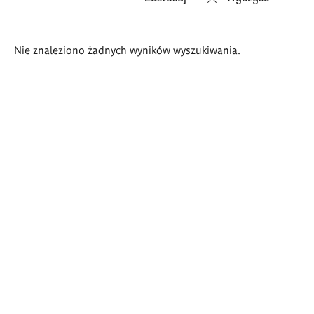
Wyniki
Nie znaleziono żadnych wyników wyszukiwania.
wyszukiwania