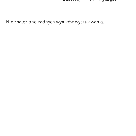
Wyniki
Nie znaleziono żadnych wyników wyszukiwania.
wyszukiwania