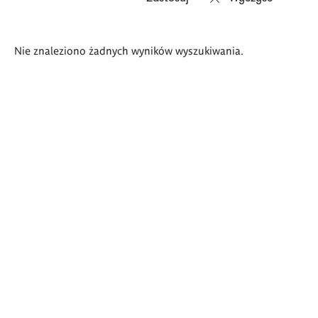
Wyniki
Nie znaleziono żadnych wyników wyszukiwania.
wyszukiwania