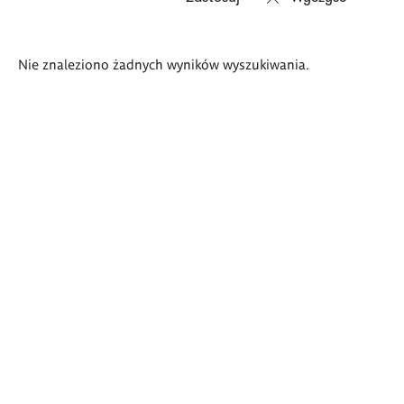
Wyniki
Nie znaleziono żadnych wyników wyszukiwania.
wyszukiwania