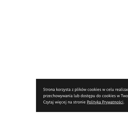
Strona korzysta z plików cookies w celu realiza
przechowywania lub dostępu do cookies w Twoje
Czytaj więcej na stronie
Polityka Prywatności
.