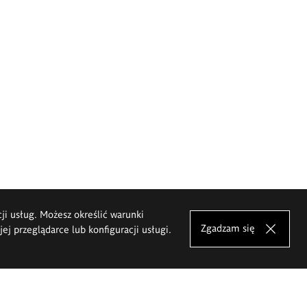
cji usług. Możesz określić warunki
Zgadzam się
j przeglądarce lub konfiguracji usługi.