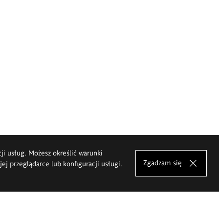
cji usług. Możesz określić warunki
Zgadzam się
j przeglądarce lub konfiguracji usługi.