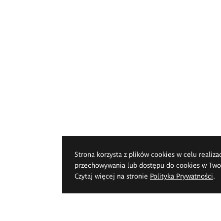
Strona korzysta z plików cookies w celu realiza
przechowywania lub dostępu do cookies w Twoje
Czytaj więcej na stronie
Polityka Prywatności
.