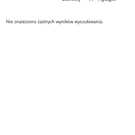
Wyniki
Nie znaleziono żadnych wyników wyszukiwania.
wyszukiwania