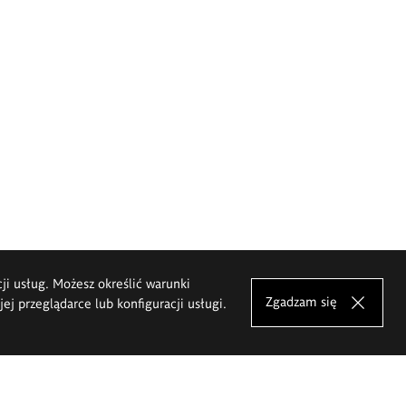
cji usług. Możesz określić warunki
Zgadzam się
j przeglądarce lub konfiguracji usługi.