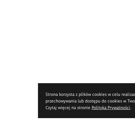
Strona korzysta z plików cookies w celu realiza
przechowywania lub dostępu do cookies w Twoje
Czytaj więcej na stronie
Polityka Prywatności
.