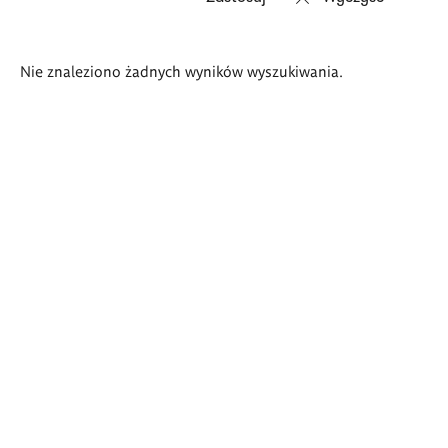
Wyniki
Nie znaleziono żadnych wyników wyszukiwania.
wyszukiwania