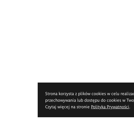
Strona korzysta z plików cookies w celu realiza
przechowywania lub dostępu do cookies w Twoje
Czytaj więcej na stronie
Polityka Prywatności
.