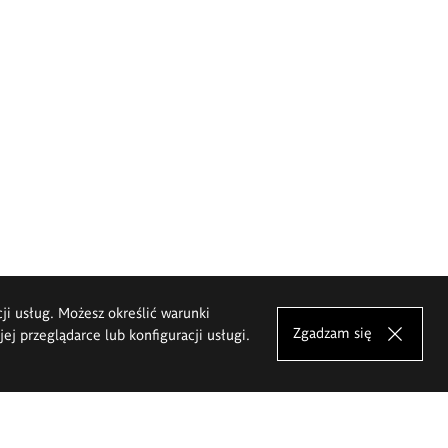
cji usług. Możesz określić warunki
Zgadzam się
j przeglądarce lub konfiguracji usługi.